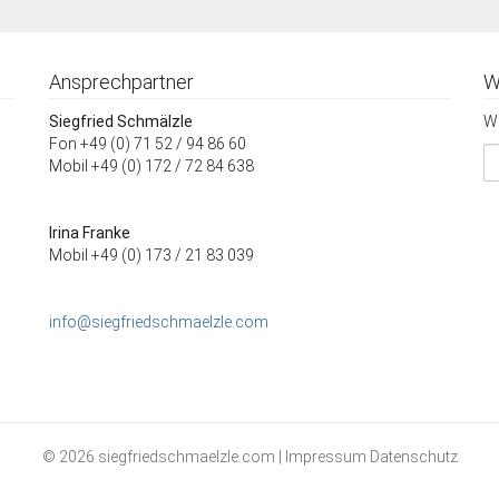
Ansprechpartner
W
Siegfried Schmälzle
Wi
Fon +49 (0) 71 52 / 94 86 60
Mobil +49 (0) 172 / 72 84 638
Irina Franke
Mobil +49 (0) 173 / 21 83 039
info@siegfriedschmaelzle.com
© 2026 siegfriedschmaelzle.com |
Impressum
Datenschutz