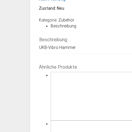
380,00 €
250,00 €.
Zustand: Neu
Kategorie:
Zubehör
Beschreibung
Beschreibung
UKB-Vibro Hammer
Ähnliche Produkte