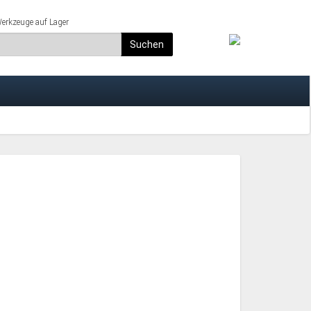
rkzeuge auf Lager
Suchen