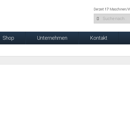
Derzeit
17
Maschinen/We
Shop
Unternehmen
Kontakt