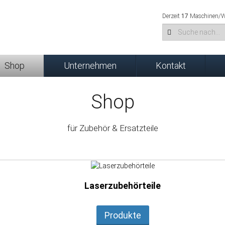
Derzeit
17
Maschinen/We
Shop
Unternehmen
Kontakt
Shop
für Zubehör & Ersatzteile
Laserzubehörteile
Produkte