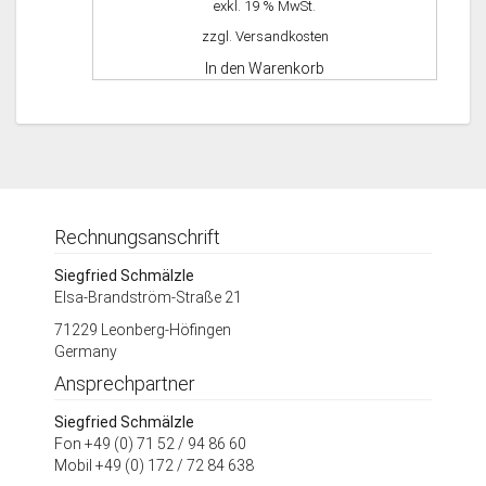
exkl. 19 % MwSt.
zzgl.
Versandkosten
In den Warenkorb
Rechnungsanschrift
Siegfried Schmälzle
Elsa-Brandström-Straße 21
71229 Leonberg-Höfingen
Germany
Ansprechpartner
Siegfried Schmälzle
Fon +49 (0) 71 52 / 94 86 60
Mobil +49 (0) 172 / 72 84 638