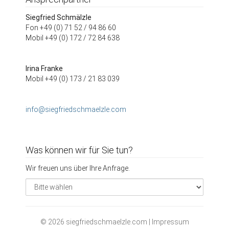
Siegfried Schmälzle
Fon +49 (0) 71 52 / 94 86 60
Mobil +49 (0) 172 / 72 84 638
Irina Franke
Mobil +49 (0) 173 / 21 83 039
info@siegfriedschmaelzle.com
Was können wir für Sie tun?
Wir freuen uns über Ihre Anfrage.
© 2026 siegfriedschmaelzle.com |
Impressum