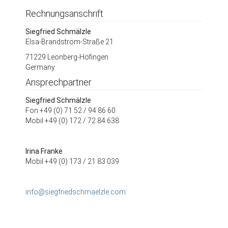
Rechnungsanschrift
Siegfried Schmälzle
Elsa-Brandström-Straße 21
71229 Leonberg-Höfingen
Germany
Ansprechpartner
Siegfried Schmälzle
Fon +49 (0) 71 52 / 94 86 60
Mobil +49 (0) 172 / 72 84 638
Irina Franke
Mobil +49 (0) 173 / 21 83 039
info@siegfriedschmaelzle.com