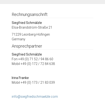
Rechnungsanschrift
Siegfried Schmälzle
Elsa-Brandström-Straße 21
71229 Leonberg-Höfingen
Germany
Ansprechpartner
Siegfried Schmälzle
Fon +49 (0) 71 52 / 94 86 60
Mobil +49 (0) 172 / 72 84 638
Irina Franke
Mobil +49 (0) 173 / 21 83 039
info@siegfriedschmaelzle.com