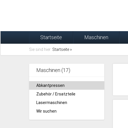
Startseite
Maschinen
Sie sind hier:
Startseite
»
Maschinen (17)
Abkantpressen
Zubehör / Ersatzteile
Lasermaschinen
Wir suchen