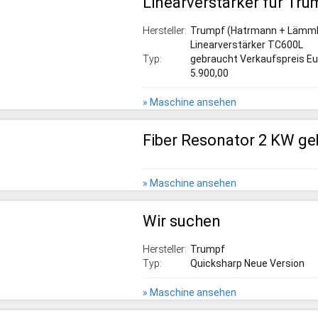
Linearverstärker für Tr
Hersteller:
Trumpf (Hatrmann + Lämml
Linearverstärker TC600L
Typ:
gebraucht Verkaufspreis Eu
5.900,00
» Maschine ansehen
Fiber Resonator 2 KW ge
» Maschine ansehen
Wir suchen
Hersteller:
Trumpf
Typ:
Quicksharp Neue Version
» Maschine ansehen