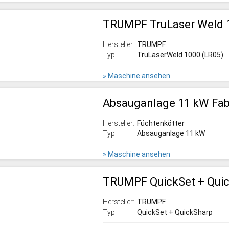
TRUMPF TruLaser Weld 1
Hersteller:
TRUMPF
Typ:
TruLaserWeld 1000 (LR05)
» Maschine ansehen
Absauganlage 11 kW Fab
Hersteller:
Füchtenkötter
Typ:
Absauganlage 11 kW
» Maschine ansehen
TRUMPF QuickSet + Qui
Hersteller:
TRUMPF
Typ:
QuickSet + QuickSharp