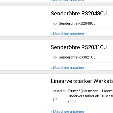
» Maschine ansehen
Senderöhre RS2048CJ
Typ:
Senderöhre RS2048CJ
» Maschine ansehen
Senderöhre RS2031CJ
Typ:
Senderöhre RS3021CJ
» Maschine ansehen
Linearverstärker Werksta
Hersteller:
Trumpf (Hartmann + Lämml
Linearverstärker ab TruMat
Typ:
2000
» Maschine ansehen