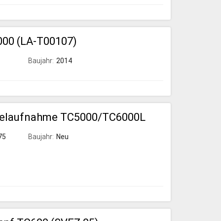
000 (LA-T00107)
Baujahr:
2014
pelaufnahme TC5000/TC6000L
75
Baujahr:
Neu