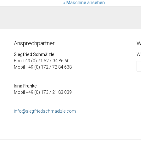
» Maschine ansehen
Ansprechpartner
W
Siegfried Schmälzle
Wi
Fon +49 (0) 71 52 / 94 86 60
Mobil +49 (0) 172 / 72 84 638
Irina Franke
Mobil +49 (0) 173 / 21 83 039
info@siegfriedschmaelzle.com