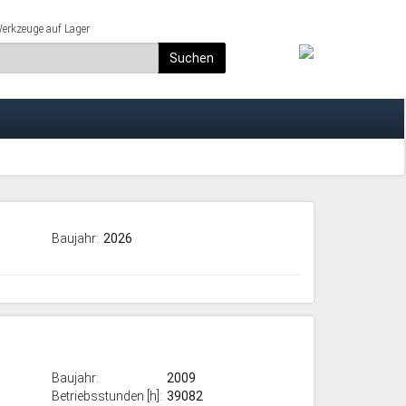
rkzeuge auf Lager
Suchen
Baujahr:
2026
Baujahr:
2009
Betriebsstunden [h]:
39082