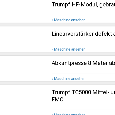
Trumpf HF-Modul, gebra
» Maschine ansehen
Linearverstärker defekt 
» Maschine ansehen
Abkantpresse 8 Meter ab
» Maschine ansehen
Trumpf TC5000 Mittel- u
FMC