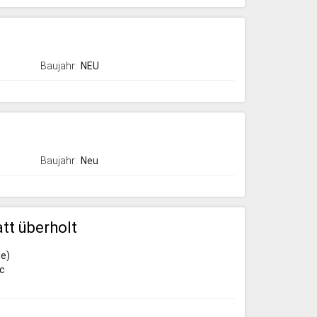
Baujahr:
NEU
Baujahr:
Neu
tt überholt
e)
ic