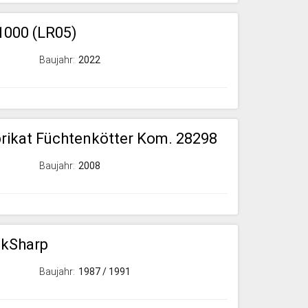
000 (LR05)
Baujahr:
2022
rikat Füchtenkötter Kom. 28298
Baujahr:
2008
ckSharp
Baujahr:
1987 / 1991