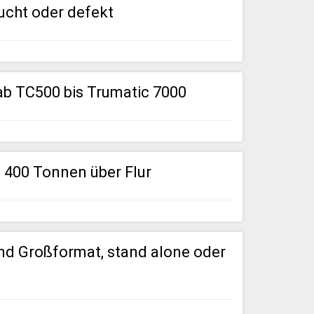
ucht oder defekt
ab TC500 bis Trumatic 7000
 400 Tonnen über Flur
nd Großformat, stand alone oder