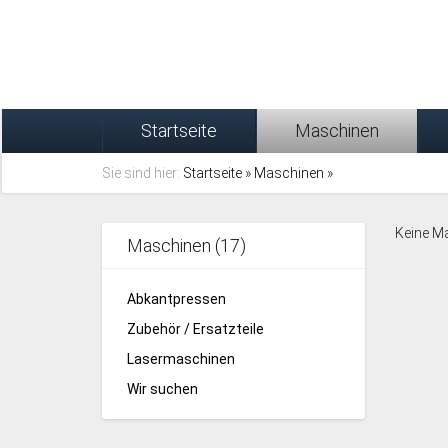
Startseite
Maschinen
Sie sind hier:
Startseite
»
Maschinen
»
Keine M
Maschinen (17)
Abkantpressen
Zubehör / Ersatzteile
Lasermaschinen
Wir suchen