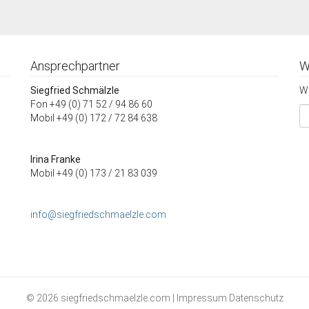
Ansprechpartner
W
Siegfried Schmälzle
Wi
Fon +49 (0) 71 52 / 94 86 60
Mobil +49 (0) 172 / 72 84 638
Irina Franke
Mobil +49 (0) 173 / 21 83 039
info@siegfriedschmaelzle.com
© 2026 siegfriedschmaelzle.com |
Impressum
Datenschutz