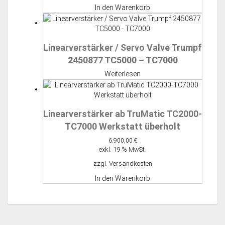
In den Warenkorb
Linearverstärker / Servo Valve Trumpf
2450877 TC5000 – TC7000
Weiterlesen
Linearverstärker ab TruMatic TC2000-
TC7000 Werkstatt überholt
6.900,00
€
exkl. 19 % MwSt.
zzgl.
Versandkosten
In den Warenkorb