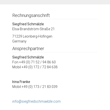
Rechnungsanschrift
Siegfried Schmälzle
Elsa-Brandström-Straße 21
71229 Leonberg-Höfingen
Germany
Ansprechpartner
Siegfried Schmälzle
Fon +49 (0) 71 52 / 94 86 60
Mobil +49 (0) 172 / 72 84 638
Irina Franke
Mobil +49 (0) 173 / 21 83 039
info@siegfriedschmaelzle.com