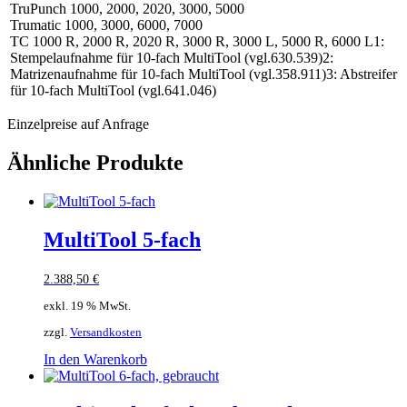
TruPunch 1000, 2000, 2020, 3000, 5000
Trumatic 1000, 3000, 6000, 7000
TC 1000 R, 2000 R, 2020 R, 3000 R, 3000 L, 5000 R, 6000 L1:
Stempelaufnahme für 10-fach MultiTool (vgl.630.539)2:
Matrizenaufnahme für 10-fach MultiTool (vgl.358.911)3: Abstreifer
für 10-fach MultiTool (vgl.641.046)
Einzelpreise auf Anfrage
Ähnliche Produkte
MultiTool 5-fach
2.388,50
€
exkl. 19 % MwSt.
zzgl.
Versandkosten
In den Warenkorb