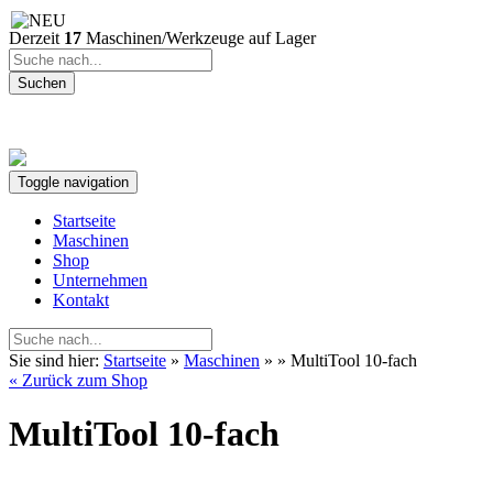
Derzeit
17
Maschinen/Werkzeuge auf Lager
Suchen
Toggle navigation
Startseite
Maschinen
Shop
Unternehmen
Kontakt
Sie sind hier:
Startseite
»
Maschinen
»
» MultiTool 10-fach
« Zurück zum Shop
MultiTool 10-fach