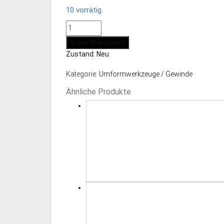
10 vorrätig
Gewindeformbaustein
M5
In den Warenkorb
Menge
Zustand: Neu
Kategorie:
Umformwerkzeuge / Gewinde
Ähnliche Produkte