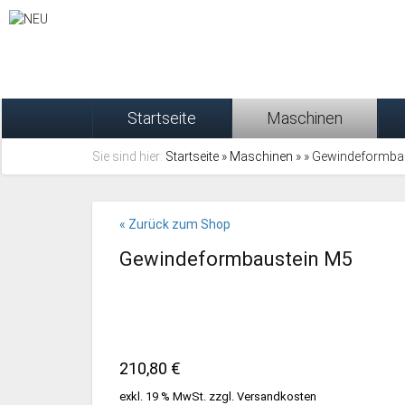
Startseite
Maschinen
Sie sind hier:
Startseite
»
Maschinen
»
» Gewindeformba
« Zurück zum Shop
Gewindeformbaustein M5
210,80
€
exkl. 19 % MwSt.
zzgl.
Versandkosten