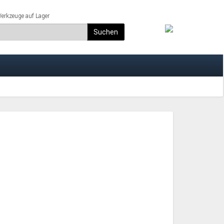
rkzeuge auf Lager
Suchen