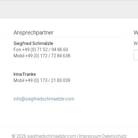
Ansprechpartner
W
Siegfried Schmälzle
Wi
Fon +49 (0) 71 52 / 94 86 60
Mobil +49 (0) 172 / 72 84 638
Irina Franke
Mobil +49 (0) 173 / 21 83 039
info@siegfriedschmaelzle.com
© 2026 siegfriedschmaelzle.com |
Impressum
Datenschutz